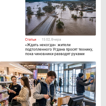
Статьи
15:02, Вчера
«Ждать некогда»: жители
подтопленного Угдана просят технику,
пока чиновники разводят руками