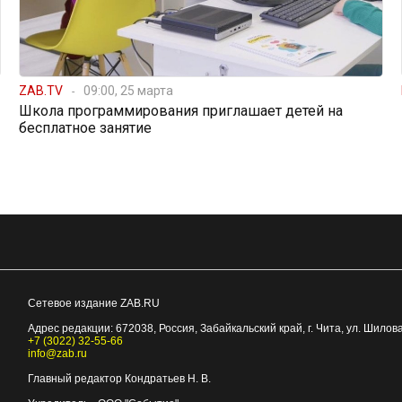
ZAB.TV
09:00, 25 марта
Школа программирования приглашает детей на
бесплатное занятие
Сетевое издание ZAB.RU
Адрес редакции:
672038
, Россия, Забайкальский край, г.
Чита
,
ул. Шилова
+7 (3022) 32-55-66
info@zab.ru
Главный редактор Кондратьев Н. В.