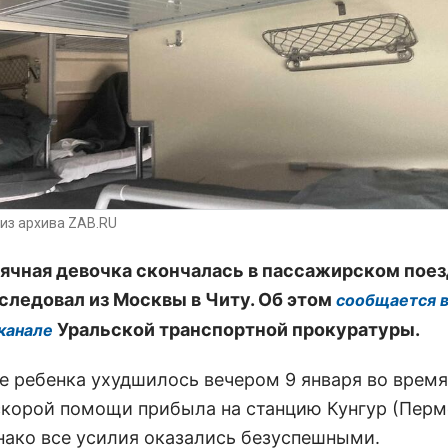
из архива ZAB.RU
чная девочка скончалась в пассажирском поез
следовал из Москвы в Читу. Об этом
сообщается 
Уральской транспортной прокуратуры.
канале
е ребенка ухудшилось вечером 9 января во время
скорой помощи прибыла на станцию Кунгур (Пер
днако все усилия оказались безуспешными.