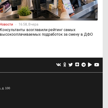
Новости
16:58, Вчера
Консультанты возглавили рейтинг самых
высокооплачиваемых подработок за смену в ДФО
, д. 100