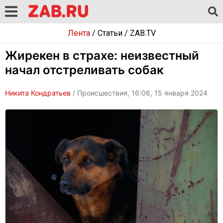
Лента
/
Статьи
/
ZAB.TV
Жирекен в страхе: неизвестный
начал отстреливать собак
Никита Кондратьев
/ Происшествия, 16:06, 15 января 2024