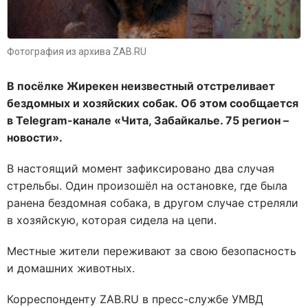
Фотография из архива ZAB.RU
В посёлке Жирекен неизвестный отстреливает
бездомных и хозяйских собак. Об этом сообщается
в Telegram-канале «Чита, Забайкалье. 75 регион –
новости».
В настоящий момент зафиксировано два случая
стрельбы. Один произошёл на остановке, где была
ранена бездомная собака, в другом случае стреляли
в хозяйскую, которая сидела на цепи.
Местные жители переживают за свою безопасность
и домашних животных.
Корреспонденту ZAB.RU в пресс-службе УМВД