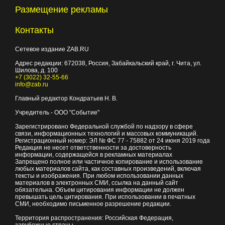
Размещение рекламы
Контакты
Сетевое издание ZAB.RU
Адрес редакции:
672038
, Россия, Забайкальский край, г.
Чита
,
ул.
Шилова, д. 100
+7 (3022) 32-55-66
info@zab.ru
Главный редактор Кондратьев Н. В.
Учредитель - ООО "Событие"
Зарегистрировано Федеральной службой по надзору в сфере
связи, информационных технологий и массовых коммуникаций.
Регистрационный номер: ЭЛ № ФС 77 - 75882 от 24 июня 2019 года
Редакция не несет ответственности за достоверность
информации, содержащейся в рекламных материалах
Запрещено полное или частичное копирование и использование
любых материалов сайта, как составных произведений, включая
тексты и изображения. При любом использовании данных
материалов в электронных СМИ, ссылка на данный сайт
обязательна. Объем цитирования информации не должен
превышать цель цитирования. При использовании в печатных
СМИ, необходимо письменное разрешение редакции.
Территория распространения: Российская Федерация,
зарубежные страны