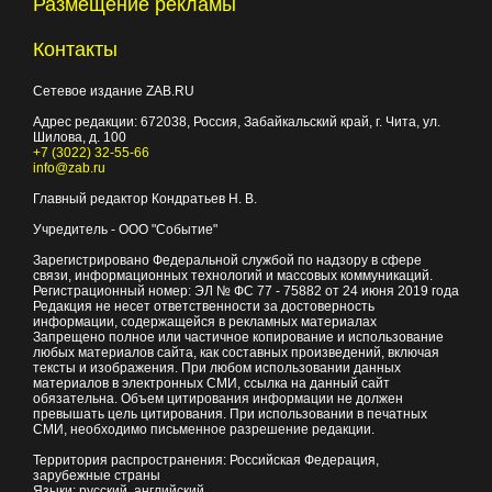
Размещение рекламы
Контакты
Сетевое издание ZAB.RU
Адрес редакции:
672038
, Россия, Забайкальский край, г.
Чита
,
ул.
Шилова, д. 100
+7 (3022) 32-55-66
info@zab.ru
Главный редактор Кондратьев Н. В.
Учредитель - ООО "Событие"
Зарегистрировано Федеральной службой по надзору в сфере
связи, информационных технологий и массовых коммуникаций.
Регистрационный номер: ЭЛ № ФС 77 - 75882 от 24 июня 2019 года
Редакция не несет ответственности за достоверность
информации, содержащейся в рекламных материалах
Запрещено полное или частичное копирование и использование
любых материалов сайта, как составных произведений, включая
тексты и изображения. При любом использовании данных
материалов в электронных СМИ, ссылка на данный сайт
обязательна. Объем цитирования информации не должен
превышать цель цитирования. При использовании в печатных
СМИ, необходимо письменное разрешение редакции.
Территория распространения: Российская Федерация,
зарубежные страны
Языки: русский, английский