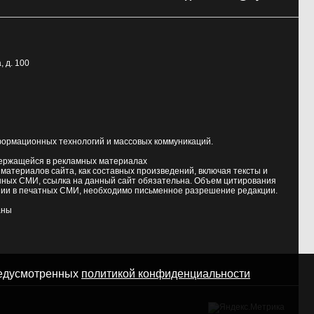
, д. 100
формационных технологий и массовых коммуникаций.
держащейся в рекламных материалах
атериалов сайта, как составных произведений, включая тексты и
нных СМИ, ссылка на данный сайт обязательна. Объем цитирования
ии в печатных СМИ, необходимо письменное разрешение редакции.
аны
предусмотренных
политикой конфиденциальности