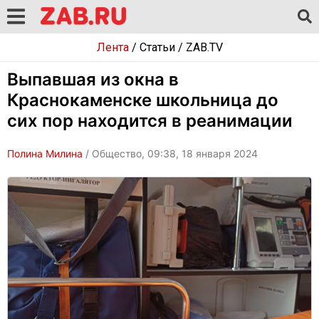
Лента
/
Статьи
/
ZAB.TV
Выпавшая из окна в
Краснокаменске школьница до
сих пор находится в реанимации
Полина Милина
/ Общество, 09:38, 18 января 2024