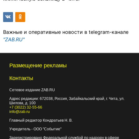
Важные и оперативные новости в telegram-канале
"ZAB.RU"
Размещение рекламы
Контакты
Сетевое издание ZAB.RU
Адрес редакции:
672038
, Россия, Забайкальский край, г.
Чита
,
ул.
Шилова, д. 100
+7 (3022) 32-55-66
info@zab.ru
Главный редактор Кондратьев Н. В.
Учредитель - ООО "Событие"
Зарегистрировано Федеральной службой по надзору в сфере