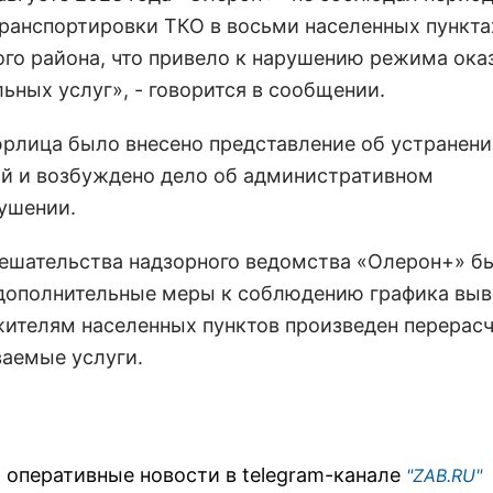
транспортировки ТКО в восьми населенных пункта
ого района, что привело к нарушению режима ока
ьных услуг», - говорится в сообщении.
юрлица было внесено представление об устранен
й и возбуждено дело об административном
ушении.
ешательства надзорного ведомства «Олерон+» б
дополнительные меры к соблюдению графика выв
жителям населенных пунктов произведен перерас
ваемые услуги.
 оперативные новости в telegram-канале
"ZAB.RU"