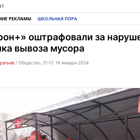
97
НИЕ РЕКЛАМЫ
ШКОЛЬНАЯ ПОРА
рон+» оштрафовали за наруш
ка вывоза мусора
ратьев
/ Общество, 21:17, 19 января 2024