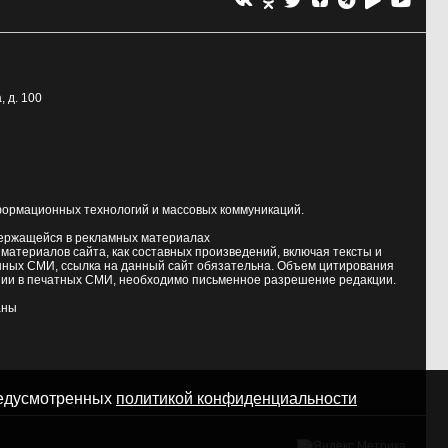
, д. 100
формационных технологий и массовых коммуникаций.
держащейся в рекламных материалах
атериалов сайта, как составных произведений, включая тексты и
нных СМИ, ссылка на данный сайт обязательна. Объем цитирования
ии в печатных СМИ, необходимо письменное разрешение редакции.
аны
предусмотренных
политикой конфиденциальности