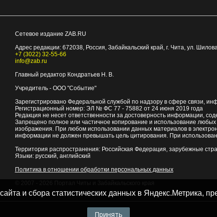
Сетевое издание ZAB.RU
Адрес редакции:
672038
, Россия, Забайкальский край, г.
Чита
,
ул. Шилова
+7 (3022) 32-55-66
info@zab.ru
Главный редактор Кондратьев Н. В.
Учредитель - ООО "Событие"
Зарегистрировано Федеральной службой по надзору в сфере связи, ин
Регистрационный номер: ЭЛ № ФС 77 - 75882 от 24 июня 2019 года
Редакция не несет ответственности за достоверность информации, со
Запрещено полное или частичное копирование и использование любых м
изображения. При любом использовании данных материалов в электро
информации не должен превышать цель цитирования. При использован
Территория распространения: Российская Федерация, зарубежные стр
Языки: русский, английский
Политика в отношении обработки персональных данных
© 2007 - 2026
Портал Читы и Забайкальского края
 сайта и сбора статистических данных в Яндекс.Метрика, 
Принять