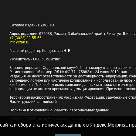
Сетевое издание ZAB.RU
Адрес редакции:
672038
, Россия, Забайкальский край, г.
Чита
,
ул. Шилова
+7 (3022) 32-55-66
info@zab.ru
Главный редактор Кондратьев Н. В.
Учредитель - ООО "Событие"
Зарегистрировано Федеральной службой по надзору в сфере связи, ин
Регистрационный номер: ЭЛ № ФС 77 - 75882 от 24 июня 2019 года
Редакция не несет ответственности за достоверность информации, со
Запрещено полное или частичное копирование и использование любых м
изображения. При любом использовании данных материалов в электро
информации не должен превышать цель цитирования. При использован
Территория распространения: Российская Федерация, зарубежные стр
Языки: русский, английский
Политика в отношении обработки персональных данных
© 2007 - 2026
Портал Читы и Забайкальского края
 сайта и сбора статистических данных в Яндекс.Метрика, 