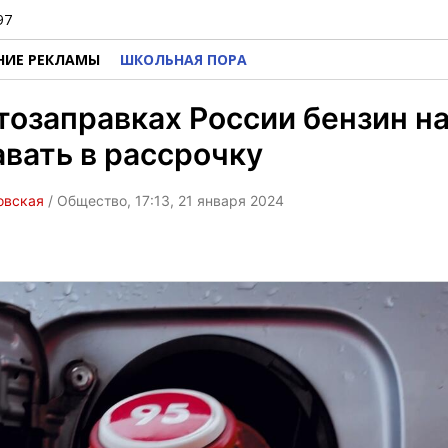
97
НИЕ РЕКЛАМЫ
ШКОЛЬНАЯ ПОРА
тозаправках России бензин н
вать в рассрочку
овская
/ Общество, 17:13, 21 января 2024