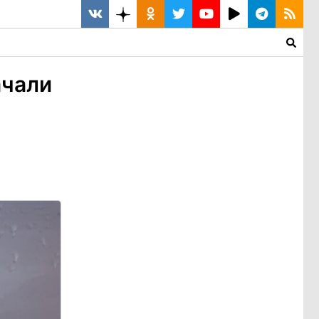
ачали