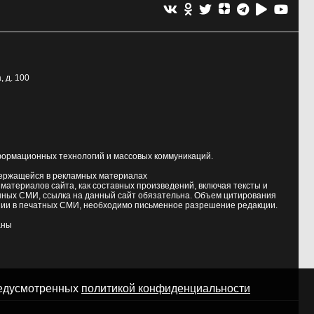
, д. 100
формационных технологий и массовых коммуникаций.
держащейся в рекламных материалах
атериалов сайта, как составных произведений, включая тексты и
нных СМИ, ссылка на данный сайт обязательна. Объем цитирования
ии в печатных СМИ, необходимо письменное разрешение редакции.
аны
предусмотренных
политикой конфиденциальности