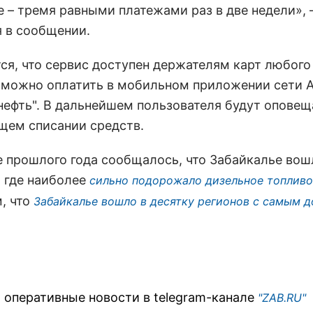
е – тремя равными платежами раз в две недели»,
я в сообщении.
ся, что сервис доступен держателям карт любого
з можно оплатить в мобильном приложении сети 
нефть". В дальнейшем пользователя будут оповещ
щем списании средств.
е прошлого года сообщалось, что Забайкалье вош
, где наиболее
сильно подорожало дизельное топливо
, что
Забайкалье вошло в десятку регионов с самым 
 оперативные новости в telegram-канале
"ZAB.RU"