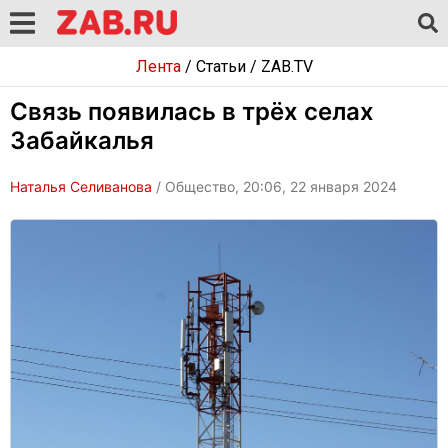
Лента
/
Статьи
/
ZAB.TV
Связь появилась в трёх селах
Забайкалья
Наталья Селиванова
/ Общество, 20:06, 22 января 2024