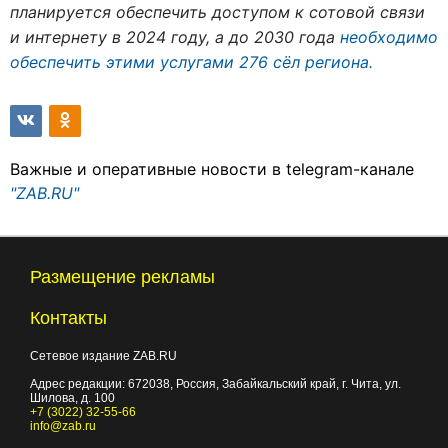
планируется обеспечить доступом к сотовой связи
и интернету в 2024 году, а до 2030 года
необходимо
обеспечить этими услугами 276 сёл региона.
Важные и оперативные новости в telegram-канале
"ZAB.RU"
Размещение рекламы
Контакты
Сетевое издание ZAB.RU
Адрес редакции:
672038
, Россия, Забайкальский край, г.
Чита
,
ул.
Шилова, д. 100
+7 (3022) 32-55-66
info@zab.ru