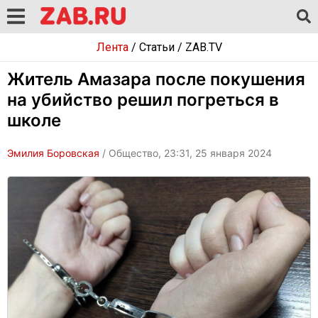
Лента
/
Статьи
/
ZAB.TV
Житель Амазара после покушения
на убийство решил погреться в
школе
Эмилия Боровская
/ Общество, 23:31, 25 января 2024