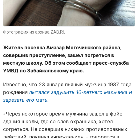
Фотография из архива ZAB.RU
Житель поселка Амазар Могочинского района,
совершив преступление, зашел погреться в
местную школу. Об этом сообщает пресс-служба
УМВД по Забайкальскому краю.
Известно, что 23 января пьяный мужчина 1987 года
рождения
пытался задушить 10-летнего мальчика и
зарезать его мать.
«
Через некоторое время мужчина зашел в фойе
здания школы, где со слов охранника, хотел
согреться. Не совершив никаких противоправных
действий, покинул учреждение
», - говорится в