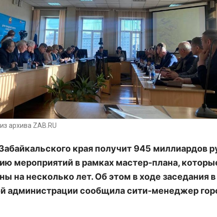
из архива ZAB.RU
Забайкальского края получит 945 миллиардов р
ию мероприятий в рамках мастер-плана, которы
ны на несколько лет. Об этом в ходе заседания в
й администрации сообщила сити-менеджер гор