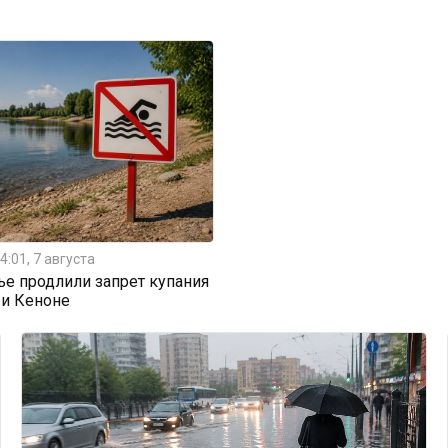
4:01, 7 августа
ье продлили запрет купания
 и Кеноне