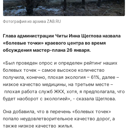
Фотография из архива ZAB.RU
Глава администрации Читы Инна Щеглова назвала
«болевые точки» краевого центра во время
обсуждения мастер-плана 26 января.
«Был проведен опрос и определен рейтинг наших
болевых точек – самое высокое количество
получила, конечно, плохая экология – 61%, далее –
низкое качество медицины, на третьем месте –
плохая работа служб ЖКХ, хотя, я предполагала, что
будет наоборот с экологией», - сказала Щеглова.
Она добавила, что в перечень «болевых точек»
попало неудовлетворительное качество дорог, а
также низкое качество жилья.