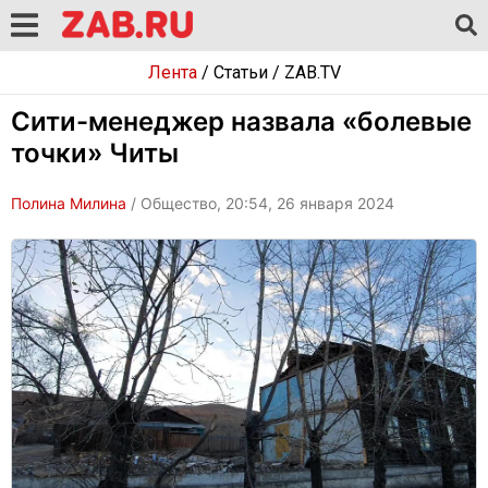
Лента
/
Статьи
/
ZAB.TV
Сити-менеджер назвала «болевые
точки» Читы
Полина Милина
/ Общество, 20:54, 26 января 2024