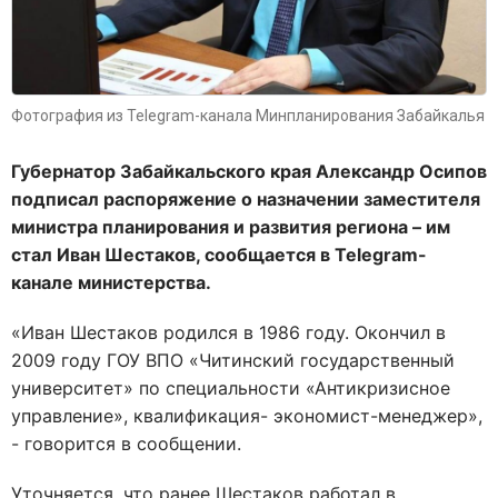
Фотография из Telegram-канала Минпланирования Забайкалья
Губернатор Забайкальского края Александр Осипов
подписал распоряжение о назначении заместителя
министра планирования и развития региона – им
стал Иван Шестаков, сообщается в Telegram-
канале министерства.
«Иван Шестаков родился в 1986 году. Окончил в
2009 году ГОУ ВПО «Читинский государственный
университет» по специальности «Антикризисное
управление», квалификация- экономист-менеджер»,
- говорится в сообщении.
Уточняется, что ранее Шестаков работал в