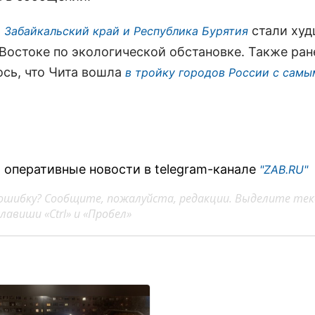
стали худ
 Забайкальский край и Республика Бурятия
Востоке по экологической обстановке. Также ран
сь, что Чита вошла
в тройку городов России с самы
 оперативные новости в telegram-канале
"ZAB.RU"
ошибку? Сообщите, пожалуйста, редакции. Выделите тек
авиши «Ctrl» и «Пробел»