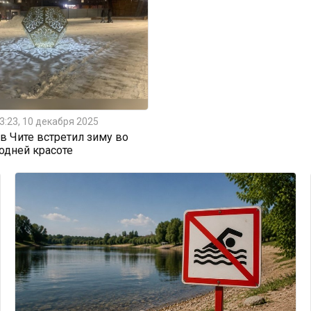
3:23, 10 декабря 2025
 Чите встретил зиму во
одней красоте