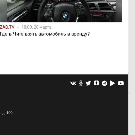
ZAB.TV
18:00, 20 марта
Где в Чите взять автомобиль в аренду?
, д. 100