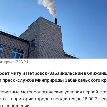
из архива ZAB.RU
роет Читу и Петровск-Забайкальский в ближайш
 пресс-служба Минприроды Забайкальского кр
приятные метеорологические условия первой сте
 на территории городов продлятся до 16.00 2 фев
я в сообщении.