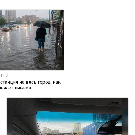
1:02
станция на весь город: как
мечает ливней