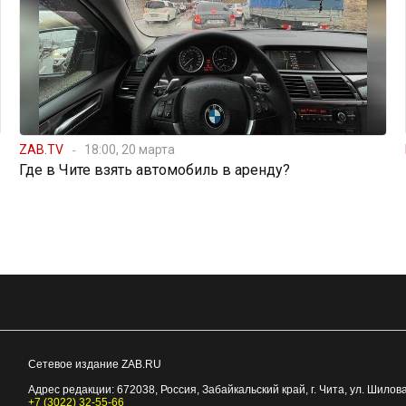
ZAB.TV
18:00, 20 марта
Где в Чите взять автомобиль в аренду?
Сетевое издание ZAB.RU
Адрес редакции:
672038
, Россия, Забайкальский край, г.
Чита
,
ул. Шилова
+7 (3022) 32-55-66