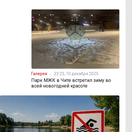
Галерея
23:23, 10 декабря 2025
Парк МЖК в Чите встретил зиму во
всей новогодней красоте