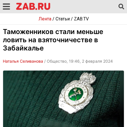
Лента
/
Статьи
/
ZAB.TV
Таможенников стали меньше
ловить на взяточничестве в
Забайкалье
Наталья Селиванова
/ Общество, 19:46, 2 февраля 2024