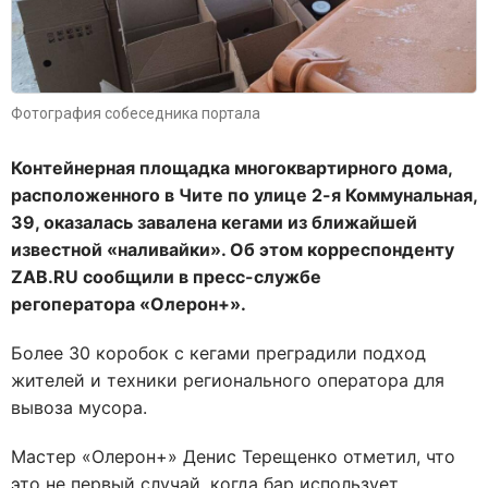
Фотография собеседника портала
Контейнерная площадка многоквартирного дома,
расположенного в Чите по улице 2-я Коммунальная,
39, оказалась завалена кегами из ближайшей
известной «наливайки». Об этом корреспонденту
ZAB.RU сообщили в пресс-службе
регоператора «Олерон+».
Более 30 коробок с кегами преградили подход
жителей и техники регионального оператора для
вывоза мусора.
Мастер «Олерон+» Денис Терещенко отметил, что
это не первый случай, когда бар использует