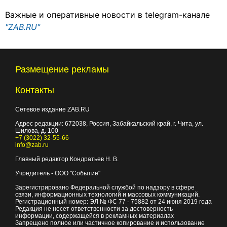
Важные и оперативные новости в telegram-канале
"ZAB.RU"
Размещение рекламы
Контакты
Сетевое издание ZAB.RU
Адрес редакции:
672038
, Россия, Забайкальский край, г.
Чита
,
ул.
Шилова, д. 100
+7 (3022) 32-55-66
info@zab.ru
Главный редактор Кондратьев Н. В.
Учредитель - ООО "Событие"
Зарегистрировано Федеральной службой по надзору в сфере
связи, информационных технологий и массовых коммуникаций.
Регистрационный номер: ЭЛ № ФС 77 - 75882 от 24 июня 2019 года
Редакция не несет ответственности за достоверность
информации, содержащейся в рекламных материалах
Запрещено полное или частичное копирование и использование