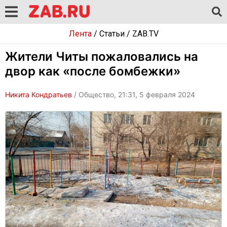
Лента
/
Статьи
/
ZAB.TV
Жители Читы пожаловались на
двор как «после бомбежки»
Никита Кондратьев
/ Общество, 21:31, 5 февраля 2024