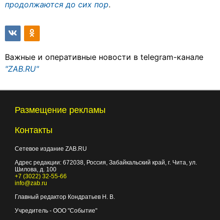
продолжаются до сих пор
.
Важные и оперативные новости в telegram-канале
"ZAB.RU"
Размещение рекламы
Контакты
Сетевое издание ZAB.RU
Адрес редакции:
672038
, Россия, Забайкальский край, г.
Чита
,
ул.
Шилова, д. 100
+7 (3022) 32-55-66
info@zab.ru
Главный редактор Кондратьев Н. В.
Учредитель - ООО "Событие"