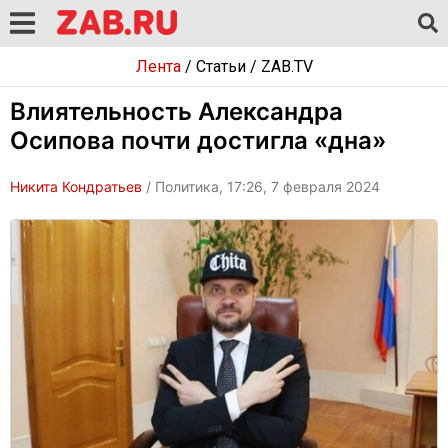
Лента
/
Статьи
/
ZAB.TV
Влиятельность Александра
Осипова почти достигла «дна»
Никита Кондратьев
/ Политика, 17:26, 7 февраля 2024