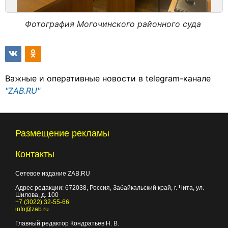
Фотография Могочинского районного суда
Важные и оперативные новости в telegram-канале
"ZAB.RU"
Размещение рекламы
Контакты
Сетевое издание ZAB.RU
Адрес редакции:
672038
, Россия, Забайкальский край, г.
Чита
,
ул.
Шилова, д. 100
+7 (3022) 32-55-66
info@zab.ru
Главный редактор Кондратьев Н. В.