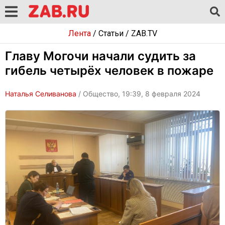
Лента
/
Статьи
/
ZAB.TV
Главу Могочи начали судить за
гибель четырёх человек в пожаре
Наталья Селиванова
/ Общество, 19:39, 8 февраля 2024