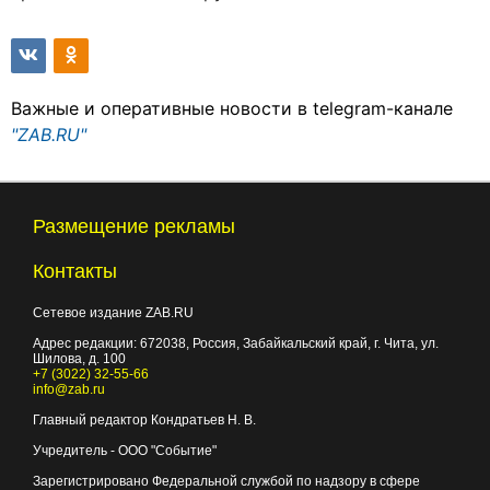
Важные и оперативные новости в telegram-канале
"ZAB.RU"
Размещение рекламы
Контакты
Сетевое издание ZAB.RU
Адрес редакции:
672038
, Россия, Забайкальский край, г.
Чита
,
ул.
Шилова, д. 100
+7 (3022) 32-55-66
info@zab.ru
Главный редактор Кондратьев Н. В.
Учредитель - ООО "Событие"
Зарегистрировано Федеральной службой по надзору в сфере