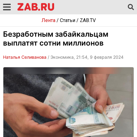
Лента
/
Статьи
/
ZAB.TV
Безработным забайкальцам
выплатят сотни миллионов
Наталья Селиванова
/ Экономика, 21:54, 9 февраля 2024