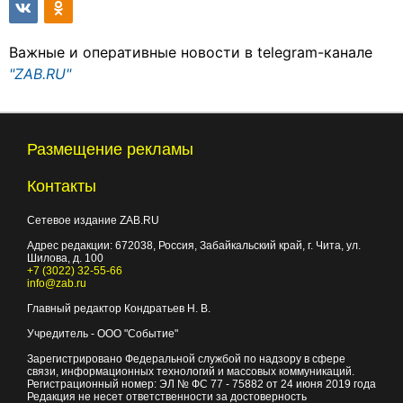
Важные и оперативные новости в telegram-канале
"ZAB.RU"
Размещение рекламы
Контакты
Сетевое издание ZAB.RU
Адрес редакции:
672038
, Россия, Забайкальский край, г.
Чита
,
ул.
Шилова, д. 100
+7 (3022) 32-55-66
info@zab.ru
Главный редактор Кондратьев Н. В.
Учредитель - ООО "Событие"
Зарегистрировано Федеральной службой по надзору в сфере
связи, информационных технологий и массовых коммуникаций.
Регистрационный номер: ЭЛ № ФС 77 - 75882 от 24 июня 2019 года
Редакция не несет ответственности за достоверность