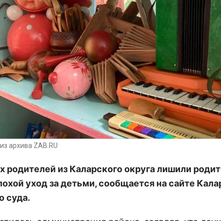
из архива ZAB.RU
х родителей из Каларского округа лишили роди
плохой уход за детьми, сообщается на сайте Кала
о суда.