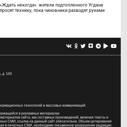
«Ждать некогда»: жители подтопленного Угдана
просят технику, пока чиновники разводят руками
, д. 100
формационных технологий и массовых коммуникаций.
держащейся в рекламных материалах
атериалов сайта, как составных произведений, включая тексты и
нных СМИ, ссылка на данный сайт обязательна. Объем цитирования
ии в печатных СМИ, необходимо письменное разрешение редакции.