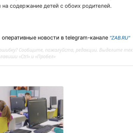
 на содержание детей с обоих родителей.
 оперативные новости в telegram-канале
"ZAB.RU"
ошибку? Сообщите, пожалуйста, редакции. Выделите тек
авиши «Ctrl» и «Пробел»