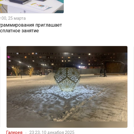
:00, 25 марта
граммирования приглашает
есплатное занятие
Галерея
23:23, 10 декабря 2025