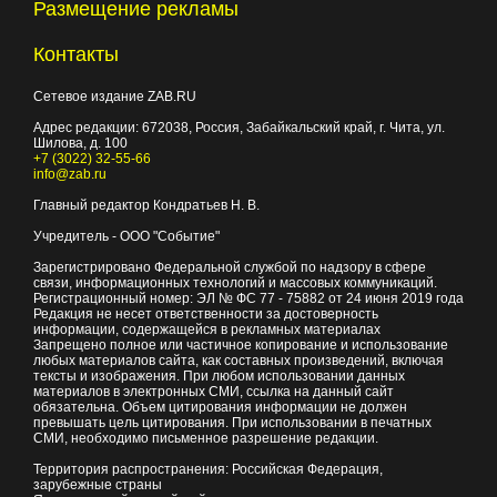
Размещение рекламы
Контакты
Сетевое издание ZAB.RU
Адрес редакции:
672038
, Россия, Забайкальский край, г.
Чита
,
ул.
Шилова, д. 100
+7 (3022) 32-55-66
info@zab.ru
Главный редактор Кондратьев Н. В.
Учредитель - ООО "Событие"
Зарегистрировано Федеральной службой по надзору в сфере
связи, информационных технологий и массовых коммуникаций.
Регистрационный номер: ЭЛ № ФС 77 - 75882 от 24 июня 2019 года
Редакция не несет ответственности за достоверность
информации, содержащейся в рекламных материалах
Запрещено полное или частичное копирование и использование
любых материалов сайта, как составных произведений, включая
тексты и изображения. При любом использовании данных
материалов в электронных СМИ, ссылка на данный сайт
обязательна. Объем цитирования информации не должен
превышать цель цитирования. При использовании в печатных
СМИ, необходимо письменное разрешение редакции.
Территория распространения: Российская Федерация,
зарубежные страны