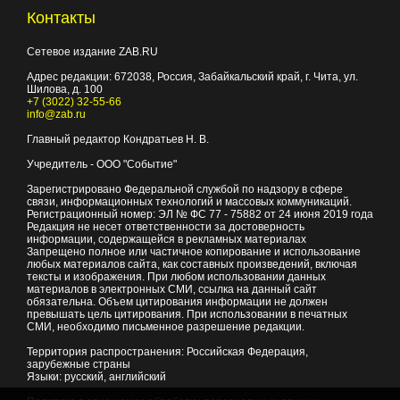
Контакты
Сетевое издание ZAB.RU
Адрес редакции:
672038
, Россия, Забайкальский край, г.
Чита
,
ул.
Шилова, д. 100
+7 (3022) 32-55-66
info@zab.ru
Главный редактор Кондратьев Н. В.
Учредитель - ООО "Событие"
Зарегистрировано Федеральной службой по надзору в сфере
связи, информационных технологий и массовых коммуникаций.
Регистрационный номер: ЭЛ № ФС 77 - 75882 от 24 июня 2019 года
Редакция не несет ответственности за достоверность
информации, содержащейся в рекламных материалах
Запрещено полное или частичное копирование и использование
любых материалов сайта, как составных произведений, включая
тексты и изображения. При любом использовании данных
материалов в электронных СМИ, ссылка на данный сайт
обязательна. Объем цитирования информации не должен
превышать цель цитирования. При использовании в печатных
СМИ, необходимо письменное разрешение редакции.
Территория распространения: Российская Федерация,
зарубежные страны
Языки: русский, английский