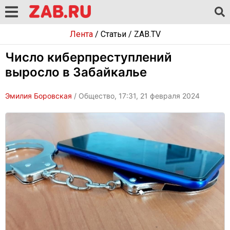
Лента
/
Статьи
/
ZAB.TV
Число киберпреступлений
выросло в Забайкалье
Эмилия Боровская
/ Общество, 17:31, 21 февраля 2024