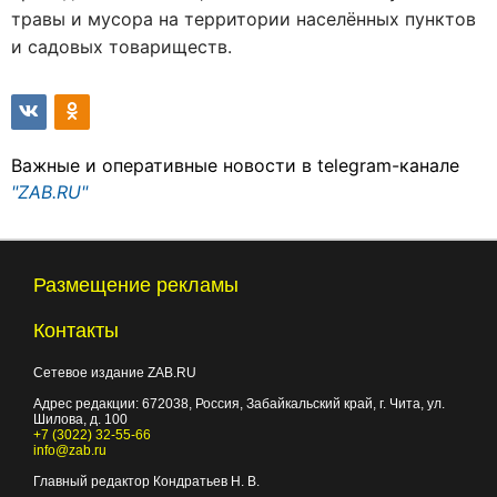
травы и мусора на территории населённых пунктов
и садовых товариществ.
Важные и оперативные новости в telegram-канале
"ZAB.RU"
Размещение рекламы
Контакты
Сетевое издание ZAB.RU
Адрес редакции:
672038
, Россия, Забайкальский край, г.
Чита
,
ул.
Шилова, д. 100
+7 (3022) 32-55-66
info@zab.ru
Главный редактор Кондратьев Н. В.