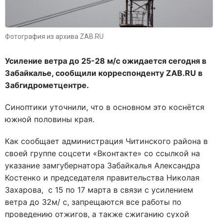
Фотография из архива ZAB.RU
Усиление ветра до 25-28 м/с ожидается сегодня в
Забайкалье, сообщили корреспонденту
ZAB.
RU в
Забгидрометцентре.
Синоптики уточнили, что в основном это коснётся
южной половины края.
Как сообщает администрация Читинского района в
своей группе соцсети «Вконтакте» со ссылкой на
указание замгубернатора Забайкалья Александра
Костенко и председателя правительства Николая
Захарова, с 15 по 17 марта в связи с усилением
ветра до 32м/ с, запрещаются все работы по
проведению отжигов, а также сжиганию сухой