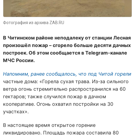
Фотография из архива ZAB.RU
В Читинском районе неподалеку от станции Лесная
произошёл пожар – сгорело больше десяти дачных
построек. Об этом сообщается в Telegram-канале
МЧС России.
Напомним, ранее сообщалось, что под Читой горели
частные дома: «Горела сухая трава. Из-за сильного
ветра огонь стремительно распространился на 60
гектаров; также случился пожар в дачном
кооперативе. Огонь охватил постройки на 30
участках».
В настоящее время открытое горение
ликвидировано. Площадь пожара составила 80