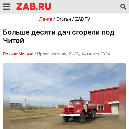
Лента
/
Статьи
/
ZAB.TV
Больше десяти дач сгорели под
Читой
Полина Милина
/ Происшествия, 21:28, 14 марта 2024