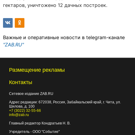
гектаров, уничтожено 12 дачных построек.
Важные и оперативные новости в telegram-канале
"ZAB.RU"
Размещение рекламы
Контакты
Сетевое издание ZAB.RU
Адрес редакции:
672038
, Россия, Забайкальский край, г.
Чита
,
ул.
Шилова, д. 100
+7 (3022) 32-55-66
info@zab.ru
Главный редактор Кондратьев Н. В.
Учредитель - ООО "Событие"