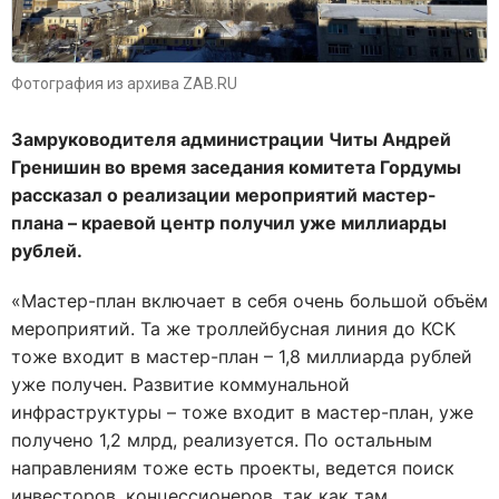
Фотография из архива ZAB.RU
Замруководителя администрации Читы Андрей
Гренишин во время заседания комитета Гордумы
рассказал о реализации мероприятий мастер-
плана – краевой центр получил уже миллиарды
рублей.
«Мастер-план включает в себя очень большой объём
мероприятий. Та же троллейбусная линия до КСК
тоже входит в мастер-план – 1,8 миллиарда рублей
уже получен. Развитие коммунальной
инфраструктуры – тоже входит в мастер-план, уже
получено 1,2 млрд, реализуется. По остальным
направлениям тоже есть проекты, ведется поиск
инвесторов, концессионеров, так как там