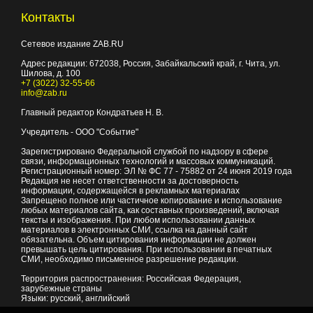
Контакты
Сетевое издание ZAB.RU
Адрес редакции:
672038
, Россия, Забайкальский край, г.
Чита
,
ул.
Шилова, д. 100
+7 (3022) 32-55-66
info@zab.ru
Главный редактор Кондратьев Н. В.
Учредитель - ООО "Событие"
Зарегистрировано Федеральной службой по надзору в сфере
связи, информационных технологий и массовых коммуникаций.
Регистрационный номер: ЭЛ № ФС 77 - 75882 от 24 июня 2019 года
Редакция не несет ответственности за достоверность
информации, содержащейся в рекламных материалах
Запрещено полное или частичное копирование и использование
любых материалов сайта, как составных произведений, включая
тексты и изображения. При любом использовании данных
материалов в электронных СМИ, ссылка на данный сайт
обязательна. Объем цитирования информации не должен
превышать цель цитирования. При использовании в печатных
СМИ, необходимо письменное разрешение редакции.
Территория распространения: Российская Федерация,
зарубежные страны
Языки: русский, английский