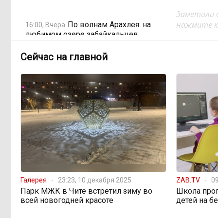
Заметили 
нажмите кл
По волнам Арахлея: на
16:00, Вчера
любимом озере забайкальцев
улучшили LTE-сеть
Сейчас на главной
Путин подписал закон,
12:33, Вчера
вдвое расширяющий основания для
выдворения мигрантов
Читинская
12:32, Вчера
администрация хочет
отремонтировать кабинет за 6,8
миллиона: что скрывает смета?
«Нефтемаркет» отвечает:
11:47, Вчера
Галерея
23:23, 10 декабря 2025
ZAB.TV
09
региональные власти неточно
Парк МЖК в Чите встретил зиму во
Школа про
изложили ситуацию с топливным
всей новогодней красоте
детей на б
кризисом