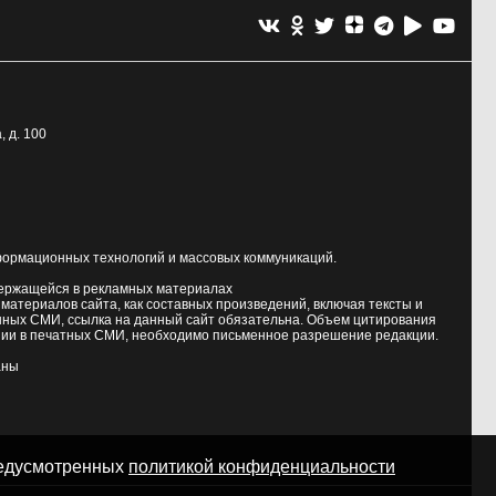
, д. 100
формационных технологий и массовых коммуникаций.
держащейся в рекламных материалах
атериалов сайта, как составных произведений, включая тексты и
нных СМИ, ссылка на данный сайт обязательна. Объем цитирования
ии в печатных СМИ, необходимо письменное разрешение редакции.
аны
предусмотренных
политикой конфиденциальности