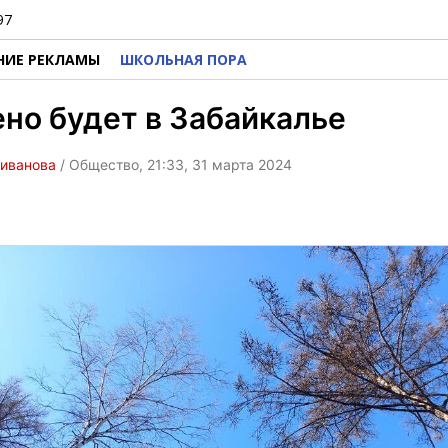
97
НИЕ РЕКЛАМЫ
ШКОЛЬНАЯ ПОРА
но будет в Забайкалье
ливанова
/ Общество, 21:33, 31 марта 2024