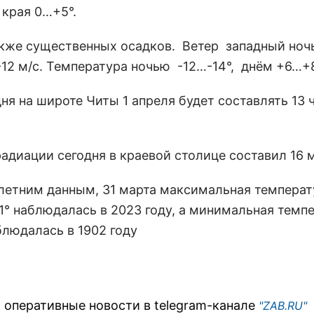
 края 0…+5°.
акже
существенных осадков. Ветер западный ночь
-12 м/с. Температура ночью -12…-14°, днём +6…+8
ня на широте Читы 1 апреля будет составлять 13 ч
адиации сегодня в краевой столице составил 16 м
летним данным, 31 марта максимальная температ
1° наблюдалась в 2023 году, а минимальная темп
блюдалась в 1902 году
 оперативные новости в telegram-канале
"ZAB.RU"