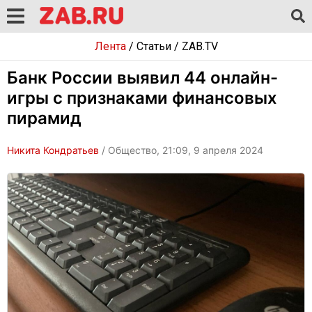
Лента
/
Статьи
/
ZAB.TV
Банк России выявил 44 онлайн-
игры с признаками финансовых
пирамид
Никита Кондратьев
/ Общество, 21:09, 9 апреля 2024