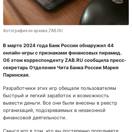
Фотография из архива ZAB.RU
В марте 2024 года Банк России обнаружил 44
онлайн-игры с признаками финансовых пирамид.
Об этом корреспонденту ZAB.RU сообщила пресс-
секретарь Отделения Чита Банка России Мария
Паринская.
Разработчики этих игр обещали пользователям
быстрый и легкий заработок и возможность
вывести деньги. Все они были внесены в реестр
организаций, подозреваемых в незаконной
финансовой деятельности.
Смысл игр в том, что вы постепенно пополняете