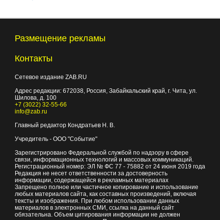
Размещение рекламы
Контакты
Сетевое издание ZAB.RU
Адрес редакции:
672038
, Россия, Забайкальский край, г.
Чита
,
ул.
Шилова, д. 100
+7 (3022) 32-55-66
info@zab.ru
Главный редактор Кондратьев Н. В.
Учредитель - ООО "Событие"
Зарегистрировано Федеральной службой по надзору в сфере
связи, информационных технологий и массовых коммуникаций.
Регистрационный номер: ЭЛ № ФС 77 - 75882 от 24 июня 2019 года
Редакция не несет ответственности за достоверность
информации, содержащейся в рекламных материалах
Запрещено полное или частичное копирование и использование
любых материалов сайта, как составных произведений, включая
тексты и изображения. При любом использовании данных
материалов в электронных СМИ, ссылка на данный сайт
обязательна. Объем цитирования информации не должен