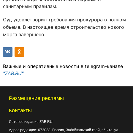
санитарным правилам.
Суд удовлетворил требования прокурора в полном
объеме. В настоящее время строительство нового
морга завершено.
Важные и оперативные новости в telegram-канале
"ZAB.RU"
Размещение рекламы
Контакты
Сетевое издание ZAB.RU
Адрес редакции:
672038
, Россия, Забайкальский край, г.
Чита
,
ул.