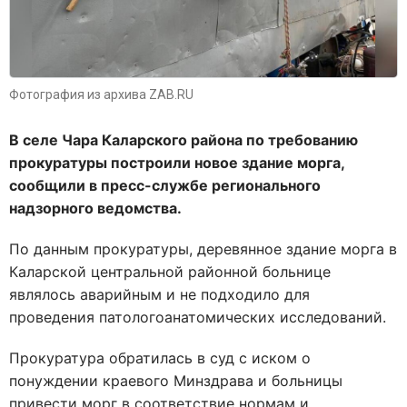
Фотография из архива ZAB.RU
В селе Чара Каларского района по требованию
прокуратуры построили новое здание морга,
сообщили в пресс-службе регионального
надзорного ведомства.
По данным прокуратуры, деревянное здание морга в
Каларской центральной районной больнице
являлось аварийным и не подходило для
проведения патологоанатомических исследований.
Прокуратура обратилась в суд с иском о
понуждении краевого Минздрава и больницы
привести морг в соответствие нормам и