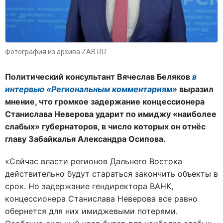
Фотография из архива ZAB.RU
Политический консультант Вячеслав Беляков
в
интервью «Региональным комментариям»
выразил
мнение, что громкое задержание концессионера
Станислава Неверова ударит по имиджу «наиболее
слабых» губернаторов, в число которых он отнёс
главу Забайкалья Александра Осипова.
«Сейчас власти регионов Дальнего Востока
действительно будут стараться закончить объекты в
срок. Но задержание гендиректора ВАНК,
концессионера Станислава Неверова все равно
обернется для них имиджевыми потерями.