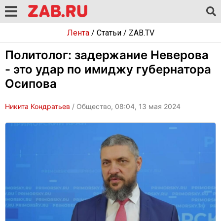
Лента
/
Статьи
/
ZAB.TV
Политолог: задержание Неверова
- это удар по имиджу губернатора
Осипова
Никита Кондратьев
/ Общество, 08:04, 13 мая 2024