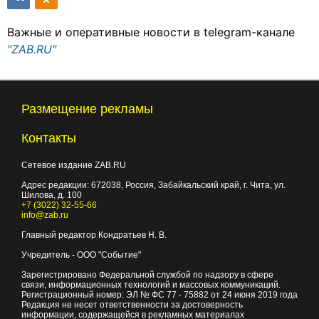
Важные и оперативные новости в telegram-канале
"ZAB.RU"
Размещение рекламы
Контакты
Сетевое издание ZAB.RU
Адрес редакции:
672038
, Россия, Забайкальский край, г.
Чита
,
ул.
Шилова, д. 100
+7 (3022) 32-55-66
info@zab.ru
Главный редактор Кондратьев Н. В.
Учредитель - ООО "Событие"
Зарегистрировано Федеральной службой по надзору в сфере
связи, информационных технологий и массовых коммуникаций.
Регистрационный номер: ЭЛ № ФС 77 - 75882 от 24 июня 2019 года
Редакция не несет ответственности за достоверность
информации, содержащейся в рекламных материалах