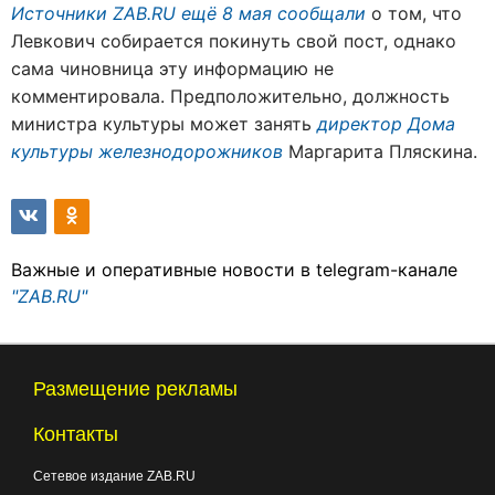
Источники ZAB.RU ещё 8 мая сообщали
о том, что
Левкович собирается покинуть свой пост, однако
сама чиновница эту информацию не
комментировала. Предположительно, должность
министра культуры может занять
директор Дома
культуры железнодорожников
Маргарита Пляскина.
Важные и оперативные новости в telegram-канале
"ZAB.RU"
Размещение рекламы
Контакты
Сетевое издание ZAB.RU