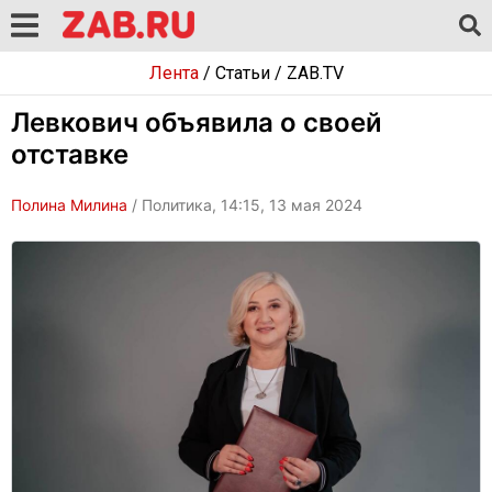
Лента
/
Статьи
/
ZAB.TV
Левкович объявила о своей
отставке
Полина Милина
/ Политика, 14:15, 13 мая 2024