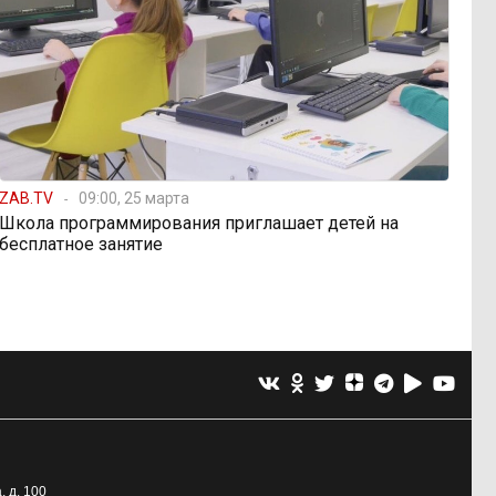
ZAB.TV
09:00, 25 марта
Школа программирования приглашает детей на
бесплатное занятие
, д. 100