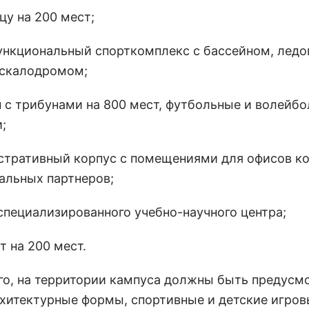
цу на 200 мест;
ункциональный спорткомплекс с бассейном, ледо
 скалодромом;
н с трибунами на 800 мест, футбольные и волейб
;
стративный корпус с помещениями для офисов к
альных партнеров;
 специализированного учебно-научного центра;
т на 200 мест.
го, на территории кампуса должны быть предусм
хитектурные формы, спортивные и детские игров