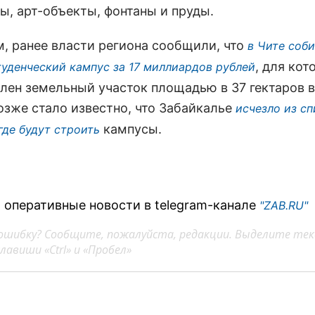
ы, арт-объекты, фонтаны и пруды.
, ранее власти региона сообщили, что
в Чите соб
, для кот
туденческий кампус за 17 миллиардов рублей
лен земельный участок площадью в 37 гектаров в
озже стало известно, что Забайкалье
исчезло из сп
кампусы.
 где будут строить
 оперативные новости в telegram-канале
"ZAB.RU"
ошибку? Сообщите, пожалуйста, редакции. Выделите тек
авиши «Ctrl» и «Пробел»