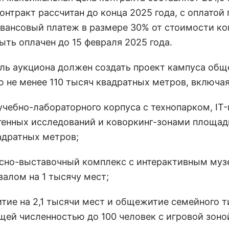
онтракт рассчитан до конца 2025 года, с оплатой 
Авансовый платеж в размере 30% от стоимости ко
ыть оплачен до 15 февраля 2025 года.
ль аукциона должен создать проект кампуса общ
 не менее 110 тысяч квадратных метров, включая
учебно-лабораторного корпуса с технопарком, IT
генных исследований и коворкинг-зонами площад
адратных метров;
ссно-выставочный комплекс с интерактивным муз
залом на 1 тысячу мест;
тие на 2,1 тысячи мест и общежитие семейного т
щей численностью до 100 человек с игровой зоно