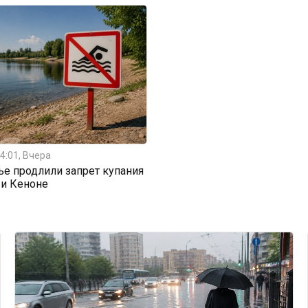
4:01, Вчера
ье продлили запрет купания
 и Кеноне