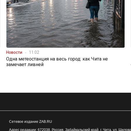
Новости
11:02
Одна метеостанция на весь город: как Чита не
замечает ливней
Сетевое издание ZAB.RU
Адрес редакции:
672038
, Россия, Забайкальский край, г.
Чита
,
ул. Шилова