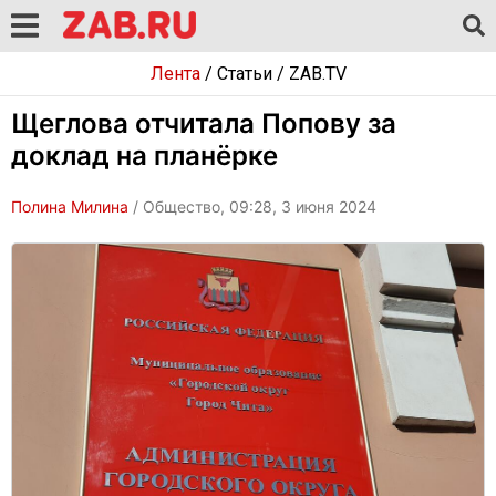
Лента
/
Статьи
/
ZAB.TV
Щеглова отчитала Попову за
доклад на планёрке
Полина Милина
/ Общество, 09:28, 3 июня 2024