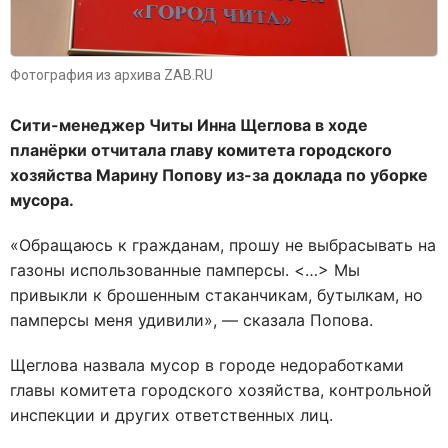
Фотография из архива ZAB.RU
Сити-менеджер Читы Инна Щеглова в ходе
планёрки отчитала главу комитета городского
хозяйства Марину Попову из-за доклада по уборке
мусора.
«Обращаюсь к гражданам, прошу не выбрасывать на
газоны использованные памперсы. <…> Мы
привыкли к брошенным стаканчикам, бутылкам, но
памперсы меня удивили»,
—
сказала Попова.
Щеглова назвала мусор в городе недоработками
главы комитета городского хозяйства, контрольной
инспекции и других ответственных лиц.