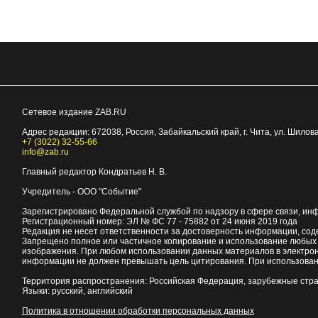
Сетевое издание ZAB.RU
Адрес редакции:
672038
, Россия, Забайкальский край, г.
Чита
,
ул. Шилова
+7 (3022) 32-55-66
info@zab.ru
Главный редактор Кондратьев Н. В.
Учредитель - ООО "Событие"
Зарегистрировано Федеральной службой по надзору в сфере связи, ин
Регистрационный номер: ЭЛ № ФС 77 - 75882 от 24 июня 2019 года
Редакция не несет ответственности за достоверность информации, со
Запрещено полное или частичное копирование и использование любых м
изображения. При любом использовании данных материалов в электро
информации не должен превышать цель цитирования. При использован
Территория распространения: Российская Федерация, зарубежные стр
Языки: русский, английский
Политика в отношении обработки персональных данных