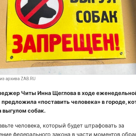
из архива ZAB.RU
еджер Читы Инна Щеглова в ходе еженедельно
 предложила «поставить человека» в городе, к
а выгулом собак.
авьте человека, который будет штрафовать за
ение федерального закона в части моментов обра