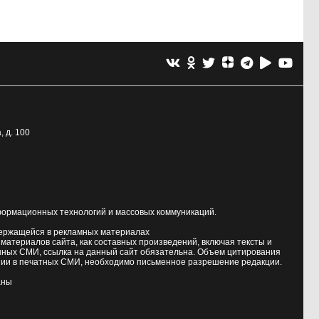
, д. 100
формационных технологий и массовых коммуникаций.
держащейся в рекламных материалах
атериалов сайта, как составных произведений, включая тексты и
нных СМИ, ссылка на данный сайт обязательна. Объем цитирования
ии в печатных СМИ, необходимо письменное разрешение редакции.
аны