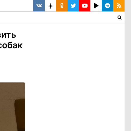
вить
собак