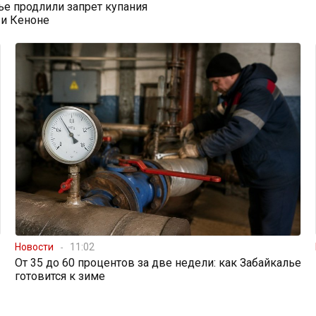
ье продлили запрет купания
 и Кеноне
Новости
11:02
От 35 до 60 процентов за две недели: как Забайкалье
готовится к зиме