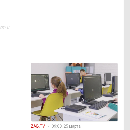
ст и
ZAB.TV
09:00, 25 марта