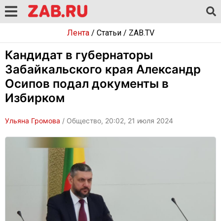
Лента
/
Статьи
/
ZAB.TV
Кандидат в губернаторы
Забайкальского края Александр
Осипов подал документы в
Избирком
Ульяна Громова
/ Общество, 20:02, 21 июля 2024