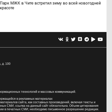
Парк МЖК в Чите встретил зиму во всей новогодней
красоте
, д. 100
формационных технологий и массовых коммуникаций.
держащейся в рекламных материалах
атериалов сайта, как составных произведений, включая тексты и
нных СМИ, ссылка на данный сайт обязательна. Объем цитирования
ии в печатных СМИ, необходимо письменное разрешение редакции.