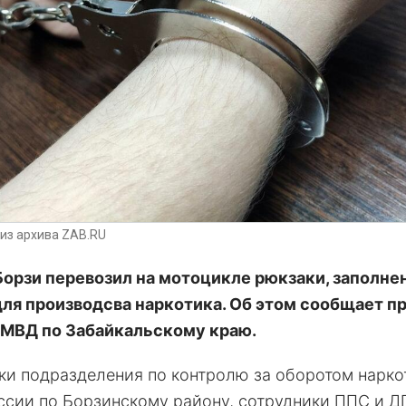
из архива ZAB.RU
орзи перевозил на мотоцикле рюкзаки, заполне
ля производсва наркотика. Об этом сообщает п
МВД по Забайкальскому краю.
ки подразделения по контролю за оборотом нарко
сии по Борзинскому району, сотрудники ППС и Д