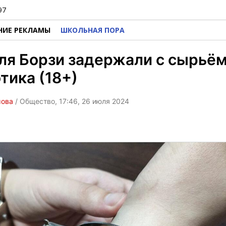
97
НИЕ РЕКЛАМЫ
ШКОЛЬНАЯ ПОРА
я Борзи задержали с сырьём
тика (18+)
мова
/ Общество, 17:46, 26 июля 2024