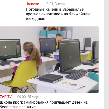
Новости
18:01, Вчера
Погодные качели в Забайкалье:
прогноз синоптиков на ближайшие
выходные
ZAB.TV
09:00, 25 марта
Школа программирования приглашает детей на
бесплатное занятие