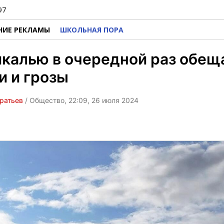
97
НИЕ РЕКЛАМЫ
ШКОЛЬНАЯ ПОРА
йкалью в очередной раз обещ
 и грозы
ратьев
/ Общество, 22:09, 26 июля 2024