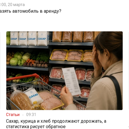
:00, 20 марта
 взять автомобиль в аренду?
Статьи
09:31
Сахар, курица и хлеб продолжают дорожать, а
статистика рисует обратное