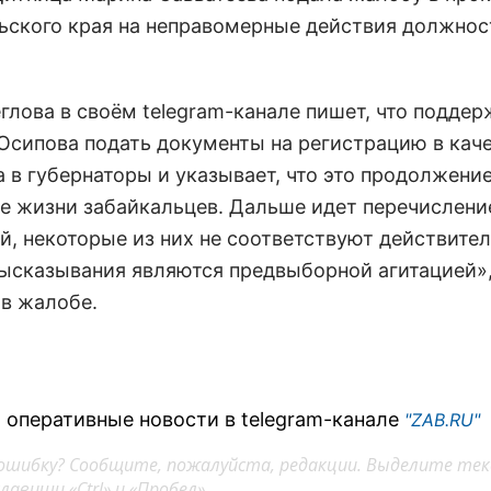
ьского края на неправомерные действия должнос
глова в своём telegram-канале пишет, что подде
Осипова подать документы на регистрацию в кач
 в губернаторы и указывает, что это продолжение
е жизни забайкальцев. Дальше идет перечислени
й, некоторые из них не соответствуют действител
ысказывания являются предвыборной агитацией»
 в жалобе.
 оперативные новости в telegram-канале
"ZAB.RU"
ошибку? Сообщите, пожалуйста, редакции. Выделите тек
авиши «Ctrl» и «Пробел»