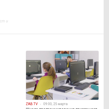
ст и
ZAB.TV
09:00, 25 марта