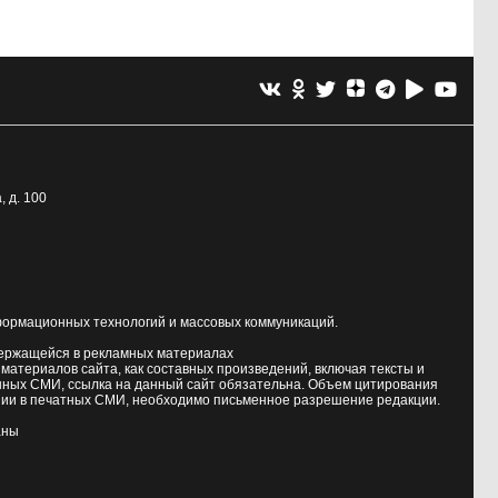
, д. 100
формационных технологий и массовых коммуникаций.
держащейся в рекламных материалах
атериалов сайта, как составных произведений, включая тексты и
нных СМИ, ссылка на данный сайт обязательна. Объем цитирования
ии в печатных СМИ, необходимо письменное разрешение редакции.
аны