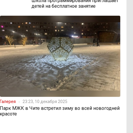
Школа программирования приглашает
детей на бесплатное занятие
Галерея
23:23, 10 декабря 2025
Парк МЖК в Чите встретил зиму во всей новогодней
красоте