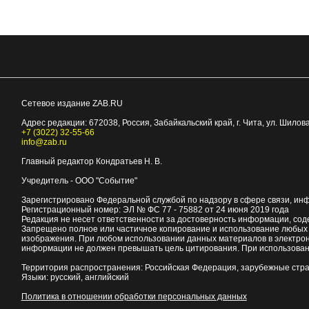
Сетевое издание ZAB.RU
Адрес редакции:
672038
, Россия, Забайкальский край, г.
Чита
,
ул. Шилова
+7 (3022) 32-55-66
info@zab.ru
Главный редактор Кондратьев Н. В.
Учредитель - ООО "Событие"
Зарегистрировано Федеральной службой по надзору в сфере связи, ин
Регистрационный номер: ЭЛ № ФС 77 - 75882 от 24 июня 2019 года
Редакция не несет ответственности за достоверность информации, со
Запрещено полное или частичное копирование и использование любых м
изображения. При любом использовании данных материалов в электро
информации не должен превышать цель цитирования. При использован
Территория распространения: Российская Федерация, зарубежные стр
Языки: русский, английский
Политика в отношении обработки персональных данных