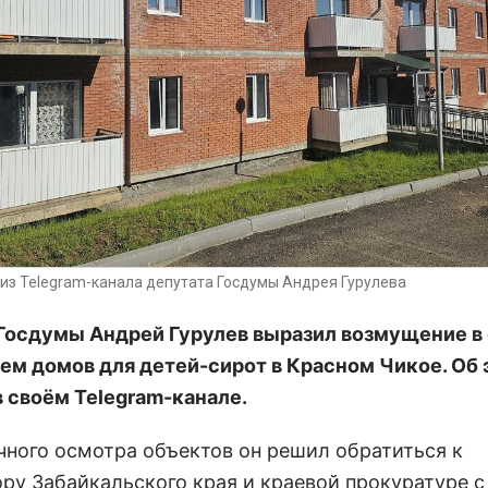
из Telegram-канала депутата Госдумы Андрея Гурулева
Госдумы Андрей Гурулев выразил возмущение в 
ем домов для детей-сирот в Красном Чикое. Об 
в своём Telegram-канале.
чного осмотра объектов он решил обратиться к
ору Забайкальского края и краевой прокуратуре с