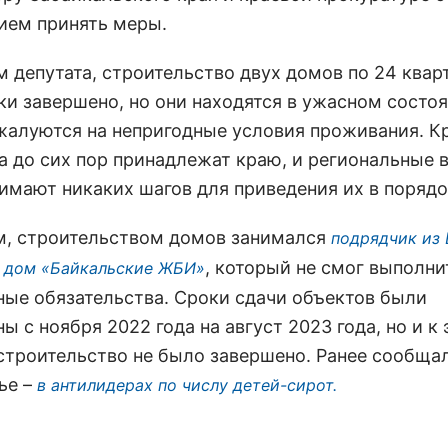
ием принять меры.
м депутата, строительство двух домов по 24 ква
ки завершено, но они находятся в ужасном состоя
алуются на непригодные условия проживания. К
ма до сих пор принадлежат краю, и региональные 
имают никаких шагов для приведения их в порядо
, строительством домов занимался
подрядчик из
, который не смог выполни
 дом «Байкальские ЖБИ»
ные обязательства. Сроки сдачи объектов были
ы с ноября 2022 года на август 2023 года, но и к
строительство не было завершено. Ранее сообщал
ье –
в антилидерах по числу детей-сирот.