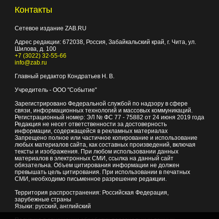
Контакты
Сетевое издание ZAB.RU
Адрес редакции:
672038
, Россия, Забайкальский край, г.
Чита
,
ул.
Шилова, д. 100
+7 (3022) 32-55-66
info@zab.ru
Главный редактор Кондратьев Н. В.
Учредитель - ООО "Событие"
Зарегистрировано Федеральной службой по надзору в сфере
связи, информационных технологий и массовых коммуникаций.
Регистрационный номер: ЭЛ № ФС 77 - 75882 от 24 июня 2019 года
Редакция не несет ответственности за достоверность
информации, содержащейся в рекламных материалах
Запрещено полное или частичное копирование и использование
любых материалов сайта, как составных произведений, включая
тексты и изображения. При любом использовании данных
материалов в электронных СМИ, ссылка на данный сайт
обязательна. Объем цитирования информации не должен
превышать цель цитирования. При использовании в печатных
СМИ, необходимо письменное разрешение редакции.
Территория распространения: Российская Федерация,
зарубежные страны
Языки: русский, английский