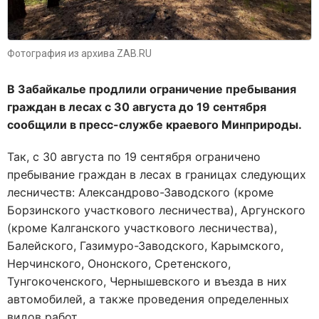
Фотография из архива ZAB.RU
В Забайкалье продлили ограничение пребывания
граждан в лесах с 30 августа до 19 сентября
сообщили в пресс-службе краевого Минприроды.
Так, с 30 августа по 19 сентября ограничено
пребывание граждан в лесах в границах следующих
лесничеств: Александрово-Заводского (кроме
Борзинского участкового лесничества), Аргунского
(кроме Калганского участкового лесничества),
Балейского, Газимуро-Заводского, Карымского,
Нерчинского, Ононского, Сретенского,
Тунгокоченского, Чернышевского и въезда в них
автомобилей, а также проведения определенных
видов работ.