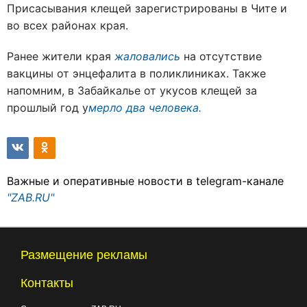
Присасывания клещей зарегистрированы в Чите и
во всех районах края.
Ранее жители края
жаловались
на отсутствие
вакцины от энцефалита в поликлиниках. Также
напомним, в Забайкалье от укусов клещей за
прошлый год у
мерло два человека.
Важные и оперативные новости в telegram-канале
"ZAB.RU"
Размещение рекламы
Контакты