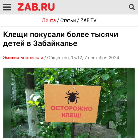
Лента
/
Статьи
/
ZAB.TV
Клещи покусали более тысячи
детей в Забайкалье
Эмилия Боровская
/ Общество, 15:12, 7 сентября 2024