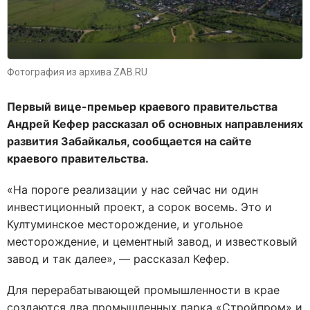
Фотография из архива ZAB.RU
Первый вице-премьер краевого правительства
Андрей Кефер рассказал об основных направлениях
развития Забайкалья, сообщается на сайте
краевого правительства.
«На пороге реализации у нас сейчас ни один
инвестиционный проект, а сорок восемь. Это и
Култуминское месторождение, и угольное
месторождение, и цементный завод, и известковый
завод и так далее», — рассказал Кефер.
Для перерабатывающей промышленности в крае
создаются два промышленных парка «Стройпром» и