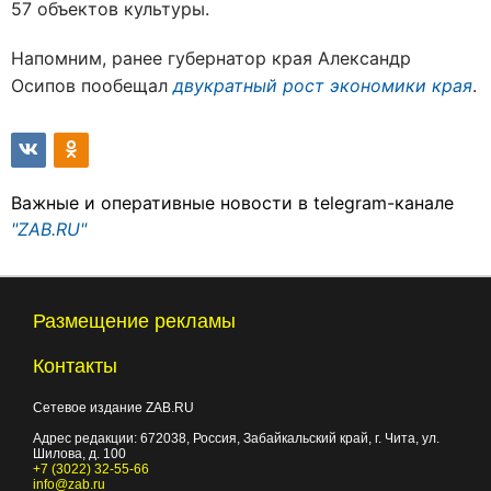
57 объектов культуры.
Напомним, ранее губернатор края Александр
Осипов пообещал
двукратный рост экономики края
.
Важные и оперативные новости в telegram-канале
"ZAB.RU"
Размещение рекламы
Контакты
Сетевое издание ZAB.RU
Адрес редакции:
672038
, Россия, Забайкальский край, г.
Чита
,
ул.
Шилова, д. 100
+7 (3022) 32-55-66
info@zab.ru