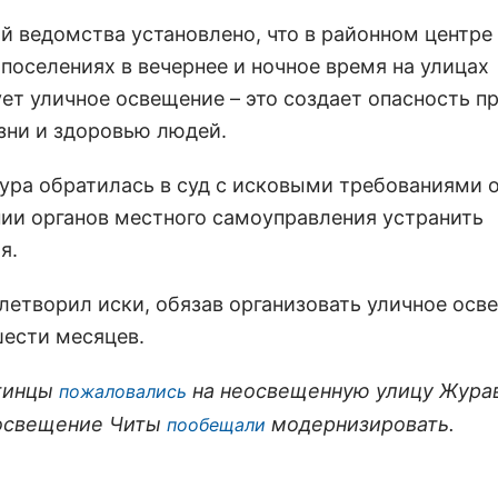
й ведомства установлено, что в районном центре 
 поселениях в вечернее и ночное время на улицах
ует уличное освещение – это создает опасность п
зни и здоровью людей.
ура обратилась в суд с исковыми требованиями 
ии органов местного самоуправления устранить
я.
летворил иски, обязав организовать уличное осв
шести месяцев.
тинцы
на неосвещенную улицу Журав
пожаловались
освещение Читы
модернизировать.
пообещали