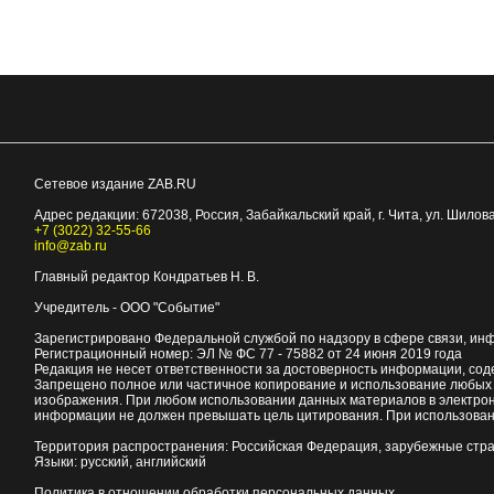
Сетевое издание ZAB.RU
Адрес редакции:
672038
, Россия, Забайкальский край, г.
Чита
,
ул. Шилова
+7 (3022) 32-55-66
info@zab.ru
Главный редактор Кондратьев Н. В.
Учредитель - ООО "Событие"
Зарегистрировано Федеральной службой по надзору в сфере связи, ин
Регистрационный номер: ЭЛ № ФС 77 - 75882 от 24 июня 2019 года
Редакция не несет ответственности за достоверность информации, со
Запрещено полное или частичное копирование и использование любых м
изображения. При любом использовании данных материалов в электро
информации не должен превышать цель цитирования. При использован
Территория распространения: Российская Федерация, зарубежные стр
Языки: русский, английский
Политика в отношении обработки персональных данных