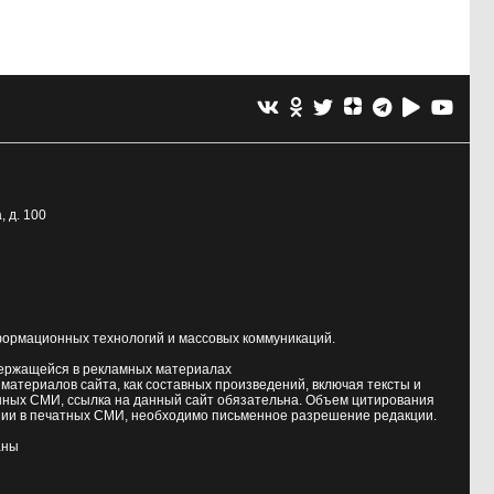
, д. 100
формационных технологий и массовых коммуникаций.
держащейся в рекламных материалах
атериалов сайта, как составных произведений, включая тексты и
нных СМИ, ссылка на данный сайт обязательна. Объем цитирования
ии в печатных СМИ, необходимо письменное разрешение редакции.
аны