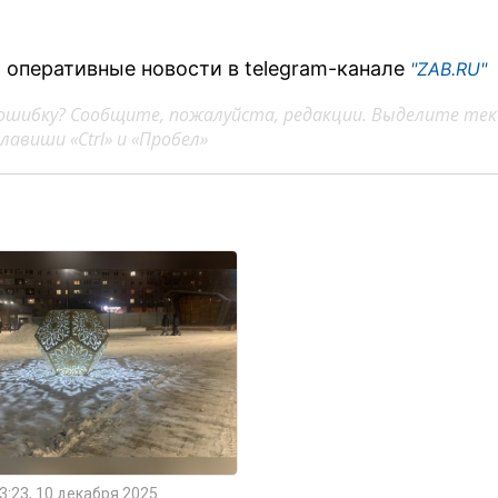
 оперативные новости в telegram-канале
"ZAB.RU"
ошибку? Сообщите, пожалуйста, редакции. Выделите тек
авиши «Ctrl» и «Пробел»
3:23, 10 декабря 2025