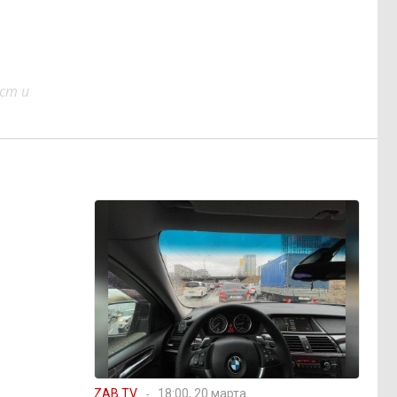
ст и
ZAB.TV
18:00, 20 марта