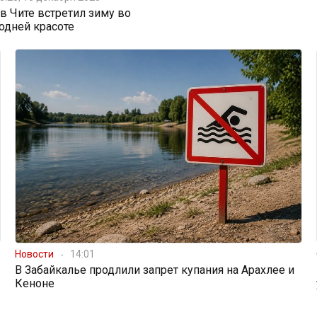
 Чите встретил зиму во
одней красоте
Новости
14:01
В Забайкалье продлили запрет купания на Арахлее и
Кеноне