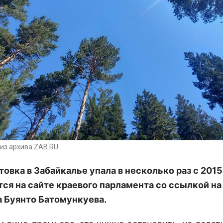
из архива ZAB.RU
овка в Забайкалье упала в несколько раз с 2015
ся на сайте краевого парламента со ссылкой на
 Буянто Батомункуева.