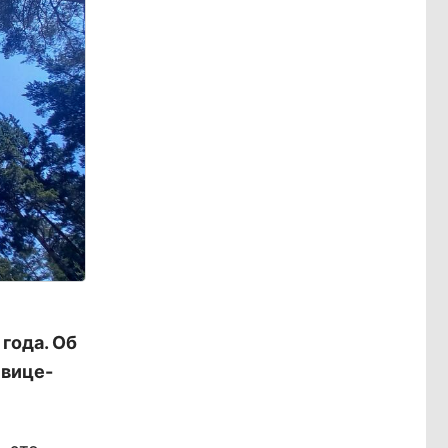
 года. Об
 вице-