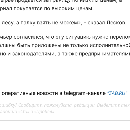
риал покупается по высоким ценам.
лесу, а палку взять не можем», - сказал Лесков.
мьер согласился, что эту ситуацию нужно перело
олжны быть приложены не только исполнительно
 но и законодателями, а также предпринимателям
 оперативные новости в telegram-канале
"ZAB.RU"
ошибку? Сообщите, пожалуйста, редакции. Выделите тек
авиши «Ctrl» и «Пробел»