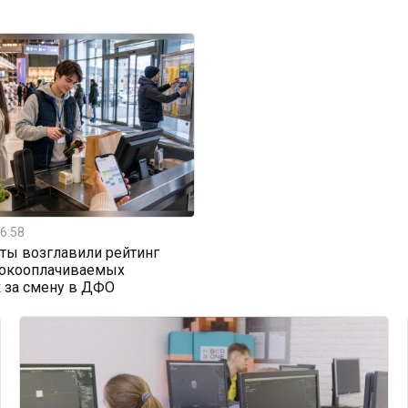
6:58
ты возглавили рейтинг
окооплачиваемых
 за смену в ДФО