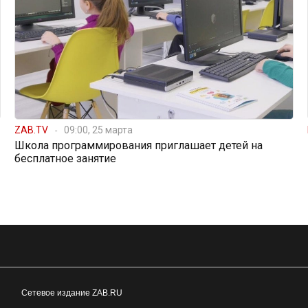
ZAB.TV
09:00, 25 марта
Школа программирования приглашает детей на
бесплатное занятие
Сетевое издание ZAB.RU