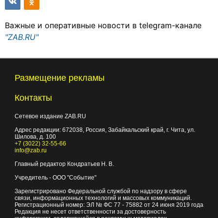
Важные и оперативные новости в telegram-канале
"ZAB.RU"
Размещение рекламы
Контакты
Сетевое издание ZAB.RU
Адрес редакции:
672038
, Россия, Забайкальский край, г.
Чита
,
ул.
Шилова, д. 100
+7 (3022) 32-55-66
info@zab.ru
Главный редактор Кондратьев Н. В.
Учредитель - ООО "Событие"
Зарегистрировано Федеральной службой по надзору в сфере
связи, информационных технологий и массовых коммуникаций.
Регистрационный номер: ЭЛ № ФС 77 - 75882 от 24 июня 2019 года
Редакция не несет ответственности за достоверность