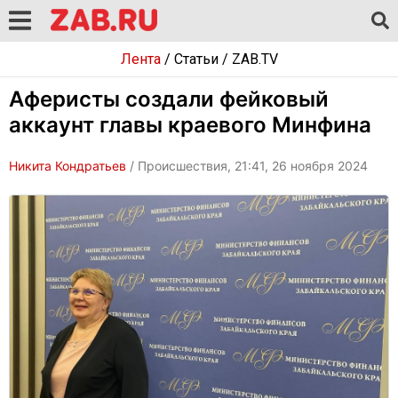
Лента
/
Статьи
/
ZAB.TV
Аферисты создали фейковый
аккаунт главы краевого Минфина
Никита Кондратьев
/ Происшествия, 21:41, 26 ноября 2024