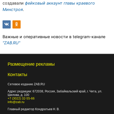
создавали
фейковый аккаунт главы краевого
Минстроя
.
Важные и оперативные новости в telegram-канале
"ZAB.RU"
Размещение рекламы
Контакты
Сетевое издание ZAB.RU
Адрес редакции:
672038
, Россия, Забайкальский край, г.
Чита
,
ул.
Шилова, д. 100
+7 (3022) 32-55-66
info@zab.ru
Главный редактор Кондратьев Н. В.