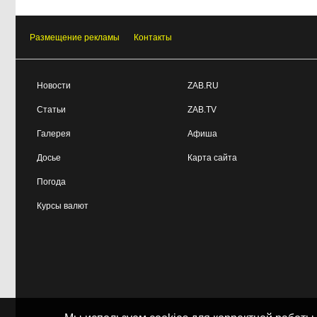
Размещение рекламы
Контакты
Новости
ZAB.RU
Статьи
ZAB.TV
Галерея
Афиша
Досье
Карта сайта
Погода
Курсы валют