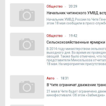
Общество
20:29
Начальник читинского УМВД вст
Начальник УМВД России по Чите Генн
этом 18 мая сообщили в пресс-служб
Общество
19:42
Сельскохозяйственные ярмарки 
В 2014 году министерством сельског
выходного дня. Во время их проведе
овощей. Также было отмечено, что 
представители Минсельхоза отчитал
18 мая. На мероприятии присутствов
Авто
18:31
В Чите ограничат движение тран
21 мая в Чите будет ограничено движ
кинофестиваля. Об этом «Забмедиа» 