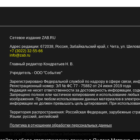
Сетевое издание ZAB.RU
Адрес редакции:
672038
, Россия, Забайкальский край, г.
Чита
,
ул. Шилова
+7 (3022) 32-55-66
info@zab.ru
Главный редактор Кондратьев Н. В.
Учредитель - ООО "Событие"
Зарегистрировано Федеральной службой по надзору в сфере связи, ин
Регистрационный номер: ЭЛ № ФС 77 - 75882 от 24 июня 2019 года
Редакция не несет ответственности за достоверность информации, со
Запрещено полное или частичное копирование и использование любых м
изображения. При любом использовании данных материалов в электро
информации не должен превышать цель цитирования. При использован
Территория распространения: Российская Федерация, зарубежные стр
Языки: русский, английский
Политика в отношении обработки персональных данных
© 2007 - 2026
Портал Читы и Забайкальского края