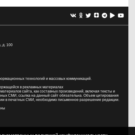
, д. 100
формационных технологий и массовых коммуникаций.
держащейся в рекламных материалах
атериалов сайта, как составных произведений, включая тексты и
нных СМИ, ссылка на данный сайт обязательна. Объем цитирования
ии в печатных СМИ, необходимо письменное разрешение редакции.
аны