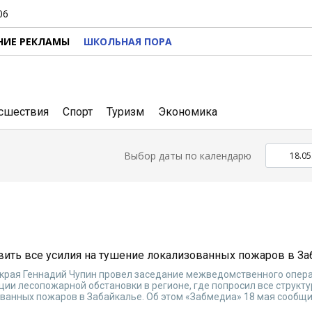
06
НИЕ РЕКЛАМЫ
ШКОЛЬНАЯ ПОРА
сшествия
Спорт
Туризм
Экономика
Выбор даты по календарю
вить все усилия на тушение локализованных пожаров в За
 края Геннадий Чупин провел заседание межведомственного опер
ции лесопожарной обстановки в регионе, где попросил все структ
ванных пожаров в Забайкалье. Об этом «Забмедиа» 18 мая сообщи