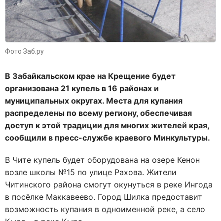
Фото Заб.ру
В Забайкальском крае на Крещение будет
организована 21 купель в 16 районах и
муниципальных округах. Места для купания
распределены по всему региону, обеспечивая
доступ к этой традиции для многих жителей края,
сообщили в пресс-службе краевого Минкультуры.
В Чите купель будет оборудована на озере Кенон
возле школы №15 по улице Рахова. Жители
Читинского района смогут окунуться в реке Ингода
в посёлке Маккавеево. Город Шилка предоставит
возможность купания в одноименной реке, а село