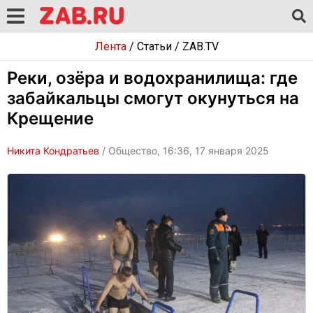
Лента
/
Статьи
/
ZAB.TV
Реки, озёра и водохранилища: где
забайкальцы смогут окунуться на
Крещение
Никита Кондратьев
/ Общество, 16:36, 17 января 2025