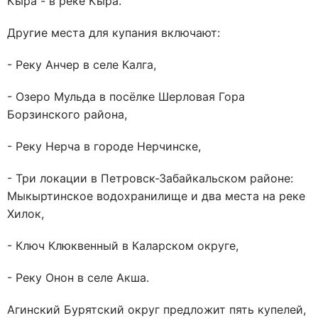
Кыра - в реке Кыра.
Другие места для купания включают:
- Реку Анчер в селе Калга,
- Озеро Мульда в посёлке Шерловая Гора
Борзинского района,
- Реку Нерча в городе Нерчинске,
- Три локации в Петровск-Забайкальском районе:
Мыкыртинское водохранилище и два места на реке
Хилок,
- Ключ Клюквенный в Каларском округе,
- Реку Онон в селе Акша.
Агинский Бурятский округ предложит пять купелей,