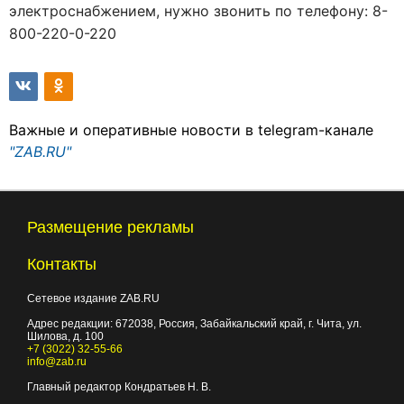
электроснабжением, нужно звонить по телефону: 8-
800-220-0-220
Важные и оперативные новости в telegram-канале
"ZAB.RU"
Размещение рекламы
Контакты
Сетевое издание ZAB.RU
Адрес редакции:
672038
, Россия, Забайкальский край, г.
Чита
,
ул.
Шилова, д. 100
+7 (3022) 32-55-66
info@zab.ru
Главный редактор Кондратьев Н. В.