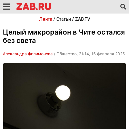
Лента
/
Статьи
/
ZAB.TV
Целый микрорайон в Чите остался
без света
Александра Филимонова
/ Общество, 21:14, 15 февраля 2025